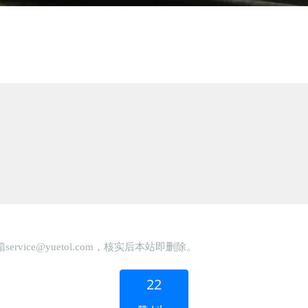
ce@yuetol.com，核实后本站即删除。
22