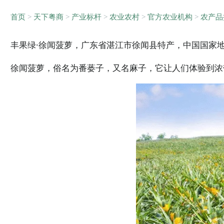
首页
>
天下粤商
>
产业标杆
>
农业农村
>
官方农业机构
>
农产品
丰果绿·徐闻菠萝，广东省湛江市徐闻县特产，中国国家
徐闻菠萝，俗名为番蒌子，又名麻子，它让人们体验到浓