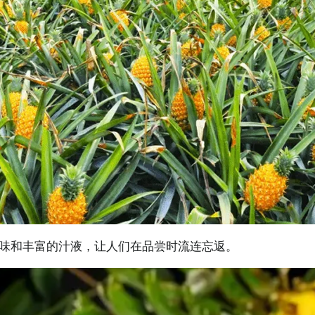
味和丰富的汁液，让人们在品尝时流连忘返。