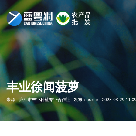
丰业徐闻菠萝
来源：
廉江市丰业种植专业合作社
发布：
admin
2023-03-29 11: