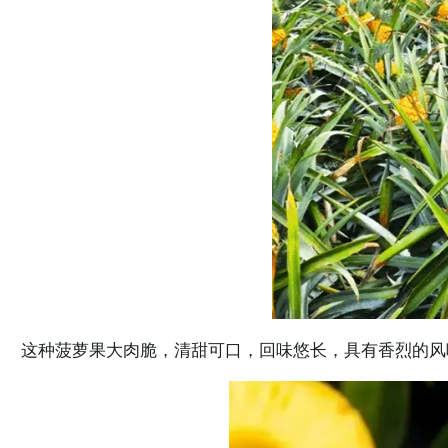
这种菠萝果大肉脆，清甜可口，回味悠长，具有香烈的风