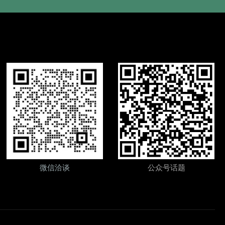
微信洽谈
公众号话题