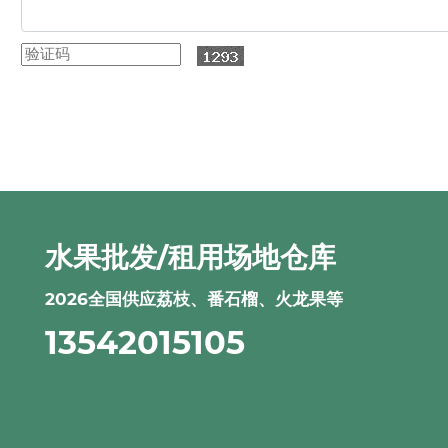
水果批发/租用场地仓库
2026全国供应荔枝、番石榴、火龙果等
13542015105