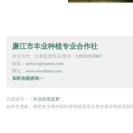
廉江市丰业种植专业合作社
农业合作、水果批发电话/微信：
13922255007
邮箱：
service@yuetol.com
网址：
www.everfiner.com
实时在线咨询>>
百度搜寻：《
丰业徐闻菠萝
》
如本文侵权，请把本文相对应的原创链接及文章作者证明发至邮箱servi