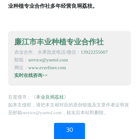
业种植专业合作社多年经营良垌荔枝。
廉江市丰业种植专业合作社
农业合作、水果批发电话/微信：
13922255007
邮箱：
service@yuetol.com
网址：
www.everfiner.com
实时在线咨询>>
百度搜寻：《
丰业良垌荔枝
》
如本文侵权，请把本文相对应的原创链接及文章作者证明发
至邮箱service@yuetol.com，核实后本站即删除。
30