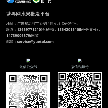
蓝粤网水果批发平台
地址：
广东省
深圳市
宝安区信义领御研发中心
联系：
13659771210
(全秘书)，
13542015105
(张理事长)，
14739006579
(网管)
邮箱：
service@yuetol.com
微信公众号
微信视频号