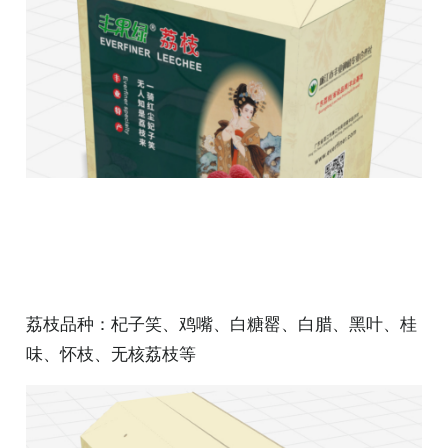
荔枝品种：杞子笑、鸡嘴、白糖罂、白腊、黑叶、桂
味、怀枝、无核荔枝等