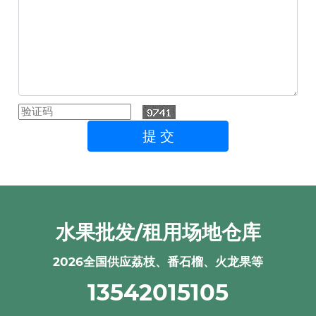
水果批发/租用场地仓库
2026全国供应荔枝、番石榴、火龙果等
13542015105