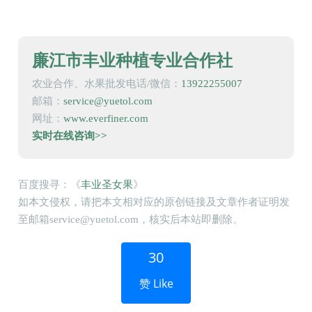
廉江市丰业种植专业合作社
农业合作、水果批发电话/微信：
13922255007
邮箱：
service@yuetol.com
网址：
www.everfiner.com
实时在线咨询>>
百度搜寻：《
丰业圣女果
》
如本文侵权，请把本文相对应的原创链接及文章作者证明发
至邮箱service@yuetol.com，核实后本站即删除。
30
赞 Like