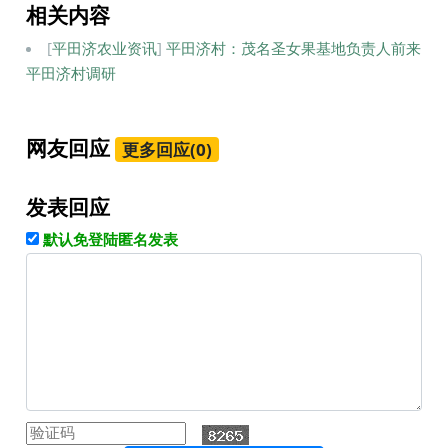
相关内容
[
平田济农业资讯
]
平田济村：茂名圣女果基地负责人前来
平田济村调研
网友回应
更多回应(0)
发表回应
默认免登陆匿名发表