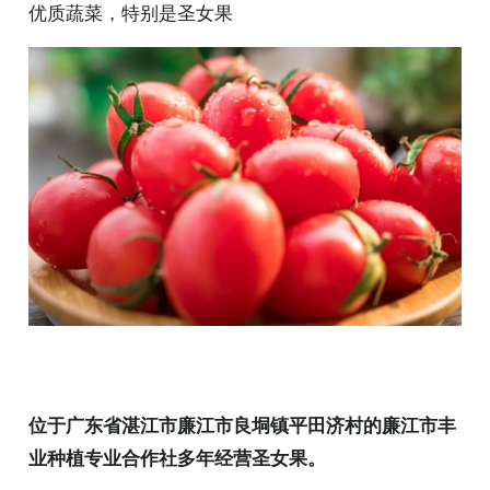
优质蔬菜，特别是圣女果
位于广东省湛江市廉江市良垌镇平田济村的廉江市丰
业种植专业合作社多年经营圣女果。