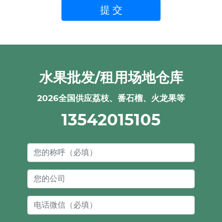
水果批发/租用场地仓库
2026全国供应荔枝、番石榴、火龙果等
13542015105