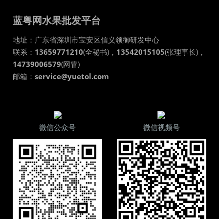
蓝粤网水果批发平台
地址：
广东省
深圳市
宝安区信义领御研发中心
联系：
13659771210
(全秘书)，
13542015105
(张理事长)，
14739006579
(网管)
邮箱：
service@yuetol.com
微信公众号
微信视频号