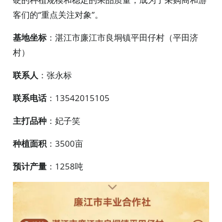
客们的“重点关注对象”。
基地坐标
：湛江市廉江市良垌镇平田仔村（平田济
村）
联系人
：张永标
联系电话
：13542015105
主打品种
：妃子笑
种植面积
：3500亩
预计产量
：1258吨