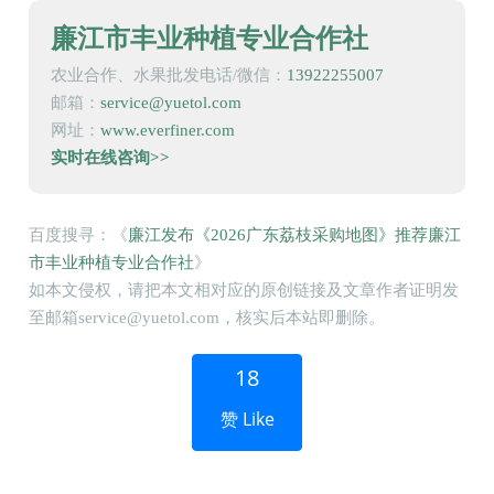
廉江市丰业种植专业合作社
农业合作、水果批发电话/微信：
13922255007
邮箱：
service@yuetol.com
网址：
www.everfiner.com
实时在线咨询>>
百度搜寻：《
廉江发布《2026广东荔枝采购地图》推荐廉江
市丰业种植专业合作社
》
如本文侵权，请把本文相对应的原创链接及文章作者证明发
至邮箱service@yuetol.com，核实后本站即删除。
18
赞 Like