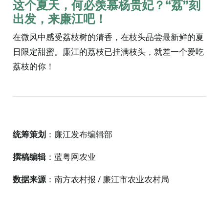
这个夏天，何必羡慕杨贵妃？“荔”刻
出发，来廉江吧！
在微风中感受荔枝树的清香，在枝头品尝最新鲜的夏
日限定甜蜜。廉江的荔枝已挂满枝头，就差一个爱吃
荔枝的你！
统筹策划
：廉江发布编辑部
撰稿编辑
：蓝粤网农业
数据来源
：南方农村报 / 廉江市农业农村局