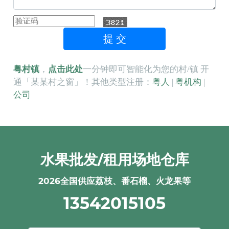
粤村镇
，
点击此处
一分钟即可智能化为您的村/镇 开
通「某某村之窗」！其他类型注册：
粤人
|
粤机构
|
公司
水果批发/租用场地仓库
2026全国供应荔枝、番石榴、火龙果等
13542015105