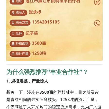
为什么强烈推荐“丰业合作社”？
1. 规模震撼，产量惊人
想象一下，漫步在
3500亩
的荔枝林中，目之所及皆
是青红相间的果实压弯枝头。1258吨的预计产量，
不仅满足了大宗采购商的稳定货源需求，更为广大游