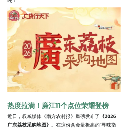
吨！
热度拉满！廉江11个点位荣耀登榜
近日，权威媒体《南方农村报》重磅发布了
《2026
广东荔枝采购地图》
。在这份含金量极高的“寻味指