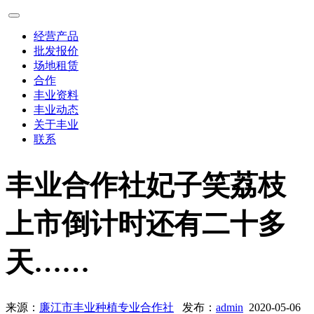
经营产品
批发报价
场地租赁
合作
丰业资料
丰业动态
关于丰业
联系
丰业合作社妃子笑荔枝
上市倒计时还有二十多
天……
来源：
廉江市丰业种植专业合作社
发布：
admin
2020-05-06