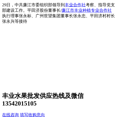
29日，中共廉江市委组织部领导到
丰业合作社
考察、指导党支
部建设工作。平田济股份董事长/
廉江市丰业种植专业合作社
执行理事张永标、广州世望集团董事长张永忠、平田济村村长
张永兴等接待
丰业水果批发供应热线及微信
13542015105
在线咨询
填写收购意向