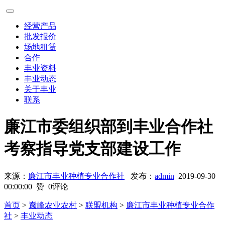
经营产品
批发报价
场地租赁
合作
丰业资料
丰业动态
关于丰业
联系
廉江市委组织部到丰业合作社
考察指导党支部建设工作
来源：
廉江市丰业种植专业合作社
发布：
admin
2019-09-30
00:00:00
赞 0评论
首页
>
巅峰农业农村
>
联盟机构
>
廉江市丰业种植专业合作
社
>
丰业动态