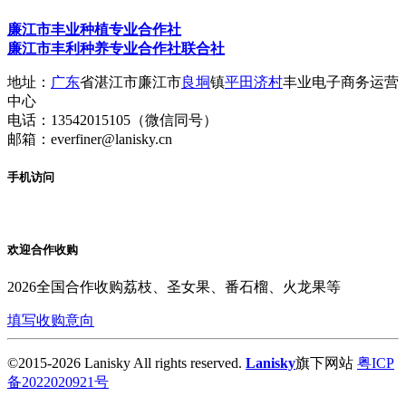
廉江市丰业种植专业合作社
廉江市丰利种养专业合作社联合社
地址：
广东
省湛江市廉江市
良垌
镇
平田济村
丰业电子商务运营
中心
电话：13542015105（微信同号）
邮箱：everfiner@lanisky.cn
手机访问
欢迎合作收购
2026全国合作收购荔枝、圣女果、番石榴、火龙果等
填写收购意向
©2015-
2026 Lanisky All rights reserved.
Lanisky
旗下网站
粤ICP
备2022020921号