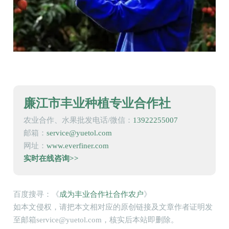
廉江市丰业种植专业合作社
农业合作、水果批发电话/微信：
13922255007
邮箱：
service@yuetol.com
网址：
www.everfiner.com
实时在线咨询>>
百度搜寻：《
成为丰业合作社合作农户
》
如本文侵权，请把本文相对应的原创链接及文章作者证明发
至邮箱service@yuetol.com，核实后本站即删除。