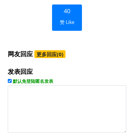
40
赞 Like
网友回应
更多回应(0)
发表回应
默认免登陆匿名发表