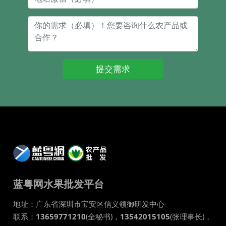
提交需求
蓝粤网水果批发平台
地址：
广东省
深圳市
宝安区信义领御研发中心
联系：
13659771210
(全秘书)，
13542015105
(张理事长)，