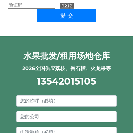
水果批发/租用场地仓库
2026全国供应荔枝、番石榴、火龙果等
13542015105